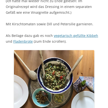
(
Ich
hatte mal wieder nicht zu Ende gelesen: Im
Originalrezept wird das Dressing in einem separaten
Gefäß wie eine Vinaigrette aufgemischt.)
Mit Kirschtomaten sowie Dill und Petersilie garnieren.
Als Beilage dazu gab es noch
vegetarisch gefüllte Kibbeh
und
Fladenbrote
(zum Ende scrollen).