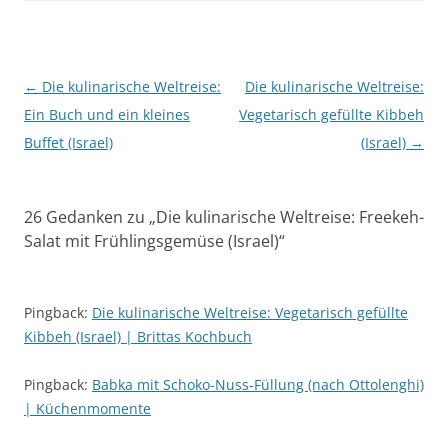
Beitragsnavigation
←
Die kulinarische Weltreise:
Die kulinarische Weltreise:
Ein Buch und ein kleines
Vegetarisch gefüllte Kibbeh
Buffet (Israel)
(Israel)
→
26 Gedanken zu „
Die kulinarische Weltreise: Freekeh-
Salat mit Frühlingsgemüse (Israel)
“
Pingback:
Die kulinarische Weltreise: Vegetarisch gefüllte
Kibbeh (Israel) | Brittas Kochbuch
Pingback:
Babka mit Schoko-Nuss-Füllung (nach Ottolenghi)
| Küchenmomente