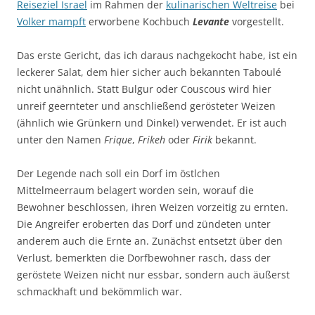
Reiseziel Israel
im Rahmen der
kulinarischen Weltreise
bei
Volker mampft
erworbene Kochbuch
Levante
vorgestellt.
Das erste Gericht, das ich daraus nachgekocht habe, ist ein
leckerer Salat, dem hier sicher auch bekannten Taboulé
nicht unähnlich. Statt Bulgur oder Couscous wird hier
unreif geernteter und anschließend gerösteter Weizen
(ähnlich wie Grünkern und Dinkel) verwendet. Er ist auch
unter den Namen
Frique
,
Frikeh
oder
Firik
bekannt.
Der Legende nach soll ein Dorf im östlchen
Mittelmeerraum belagert worden sein, worauf die
Bewohner beschlossen, ihren Weizen vorzeitig zu ernten.
Die Angreifer eroberten das Dorf und zündeten unter
anderem auch die Ernte an. Zunächst entsetzt über den
Verlust, bemerkten die Dorfbewohner rasch, dass der
geröstete Weizen nicht nur essbar, sondern auch äußerst
schmackhaft und bekömmlich war.