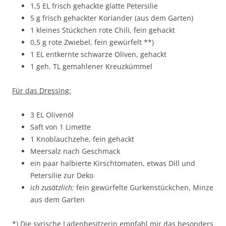
1,5 EL frisch gehackte glatte Petersilie
5 g frisch gehackter Koriander (aus dem Garten)
1 kleines Stückchen rote Chili, fein gehackt
0,5 g rote Zwiebel, fein gewürfelt **)
1 EL entkernte schwarze Oliven, gehackt
1 geh. TL gemahlener Kreuzkümmel
Für das Dressing:
3 EL Olivenöl
Saft von 1 Limette
1 Knoblauchzehe, fein gehackt
Meersalz nach Geschmack
ein paar halbierte Kirschtomaten, etwas Dill und
Petersilie zur Deko
ich zusätzlich:
fein gewürfelte Gurkenstückchen, Minze
aus dem Garten
*) Die syrische Ladenbesitzerin empfahl mir das besonders