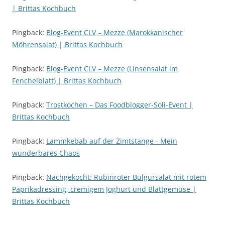
| Brittas Kochbuch
Pingback:
Blog-Event CLV – Mezze (Marokkanischer
Möhrensalat) | Brittas Kochbuch
Pingback:
Blog-Event CLV – Mezze (Linsensalat im
Fenchelblatt) | Brittas Kochbuch
Pingback:
Trostkochen – Das Foodblogger-Soli-Event |
Brittas Kochbuch
Pingback:
Lammkebab auf der Zimtstange - Mein
wunderbares Chaos
Pingback:
Nachgekocht: Rubinroter Bulgursalat mit rotem
Paprikadressing, cremigem Joghurt und Blattgemüse |
Brittas Kochbuch