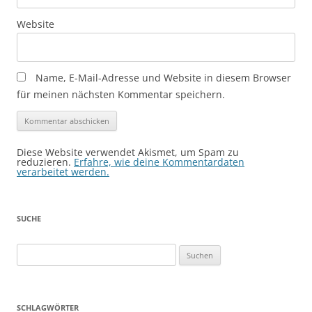
Website
Name, E-Mail-Adresse und Website in diesem Browser
für meinen nächsten Kommentar speichern.
Diese Website verwendet Akismet, um Spam zu
reduzieren.
Erfahre, wie deine Kommentardaten
verarbeitet werden.
SUCHE
Suchen
nach:
SCHLAGWÖRTER