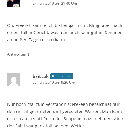
24. Juni 2019 um 21:40 Uhr
Oh, Freekeh kannte ich bisher gar nicht. Klingt aber nach
einem tollen Gericht, was man auch sehr gut im Sommer
an heißen Tagen essen kann.
↓
Antworten
brittak
Beitragsautor
25. Juni 2019 um 9:26 Uhr
Nur noch mal zum Verständnis: Frekeeh bezeichnet nur
den unreif geernteten und gerösteten Weizen. Man kann
es also auch statt Reis oder Suppeneinlage nehmen. Aber
der Salat war ganz toll bei dem Wetter.