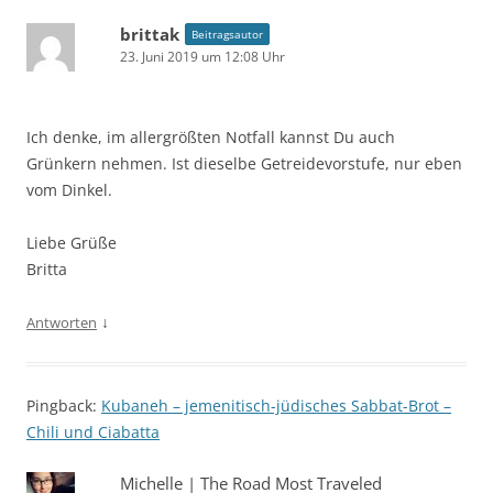
brittak
Beitragsautor
23. Juni 2019 um 12:08 Uhr
Ich denke, im allergrößten Notfall kannst Du auch
Grünkern nehmen. Ist dieselbe Getreidevorstufe, nur eben
vom Dinkel.
Liebe Grüße
Britta
↓
Antworten
Pingback:
Kubaneh – jemenitisch-jüdisches Sabbat-Brot –
Chili und Ciabatta
Michelle | The Road Most Traveled