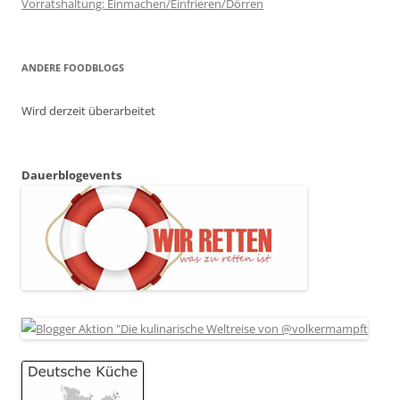
Vorratshaltung: Einmachen/Einfrieren/Dörren
ANDERE FOODBLOGS
Wird derzeit überarbeitet
Dauerblogevents