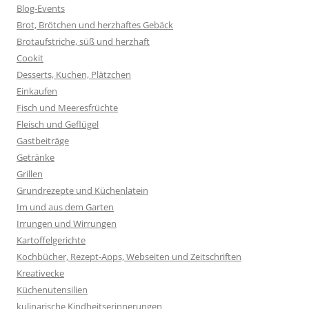
Blog-Events
Brot, Brötchen und herzhaftes Gebäck
Brotaufstriche, süß und herzhaft
Cookit
Desserts, Kuchen, Plätzchen
Einkaufen
Fisch und Meeresfrüchte
Fleisch und Geflügel
Gastbeiträge
Getränke
Grillen
Grundrezepte und Küchenlatein
Im und aus dem Garten
Irrungen und Wirrungen
Kartoffelgerichte
Kochbücher, Rezept-Apps, Webseiten und Zeitschriften
Kreativecke
Küchenutensilien
kulinarische Kindheitserinnerungen