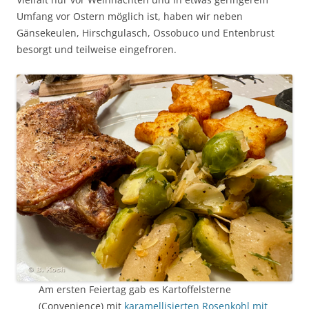
Umfang vor Ostern möglich ist, haben wir neben
Gänsekeulen, Hirschgulasch, Ossobuco und Entenbrust
besorgt und teilweise eingefroren.
Am ersten Feiertag gab es Kartoffelsterne
(Convenience) mit
karamellisierten Rosenkohl mit