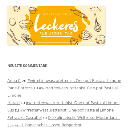
NEUESTE KOMMENTARE
Anna C.
zu
#wirrettenwaszurettenist: One-pot Pasta al Limone
Pane-Bistecca
zu
#wirrettenwaszurettenist: One-pot Pasta al
Limone
Harald
zu
#wirrettenwaszurettenist: One-pot Pasta al Limone
Sus
zu
#wirrettenwaszurettenist: One-pot Pasta al Limone
Petra aka Cascabel
zu
Die kulinarische Weltreise: Mudardara –
مجدرة – Libanesisches Linsen-Reisgericht