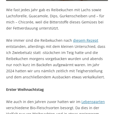
Wie fast jedes Jahr gab es Reibekuchen mit Lachs sowie
Lachsforelle, Guacamole, Dips, Gurkenscheiben und – für
mich – Chicorée, weil die Bitterstoffe dieses Gemüses bei
der Fettverdauung unterstützt.
Wie immer sind die Reibekuchen nach
diesem Rezept
entstanden, allerdings mit dem kleinen Unterschied, dass
ich Zwiebelsalz statt -stückchen im Teig hatte und die
Reibekuchen morgens vorgebacken wurden und abends
nur noch kurz im Backofen aufgewärmt waren. Im Jahr
2024 hatten wir uns nämlich zeitlich mit Teigherstellung
und dem anschließendem Ausbacken etwas verkalkuliert.
Erster Weihnachtstag
Wie auch in den Jahren zuvor hatten wir im
Lebensgarten
verschiedene Bio-Fleischsorten besorgt. Da dies in der
Vielfalt nur vor Weihnachten und in etwas geringerem