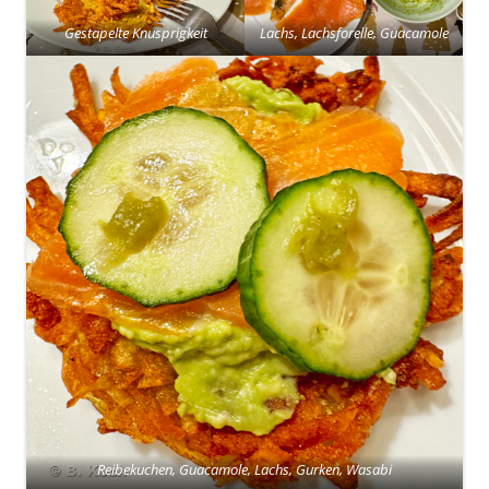
Gestapelte Knusprigkeit
Lachs, Lachsforelle, Guacamole
Reibekuchen, Guacamole, Lachs, Gurken, Wasabi