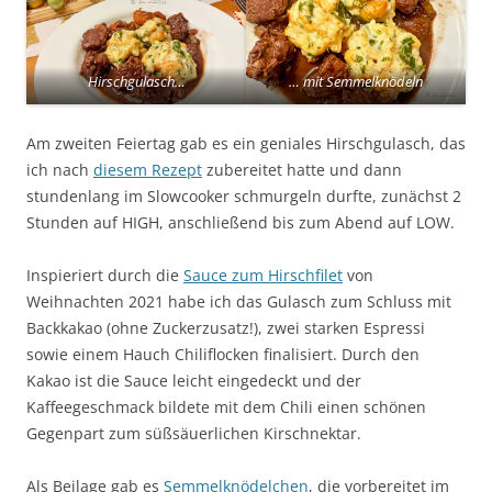
Hirschgulasch…
… mit Semmelknödeln
Am zweiten Feiertag gab es ein geniales Hirschgulasch, das
ich nach
diesem Rezept
zubereitet hatte und dann
stundenlang im Slowcooker schmurgeln durfte, zunächst 2
Stunden auf HIGH, anschließend bis zum Abend auf LOW.
Inspieriert durch die
Sauce zum Hirschfilet
von
Weihnachten 2021 habe ich das Gulasch zum Schluss mit
Backkakao (ohne Zuckerzusatz!), zwei starken Espressi
sowie einem Hauch Chiliflocken finalisiert. Durch den
Kakao ist die Sauce leicht eingedeckt und der
Kaffeegeschmack bildete mit dem Chili einen schönen
Gegenpart zum süßsäuerlichen Kirschnektar.
Als Beilage gab es
Semmelknödelchen
, die vorbereitet im