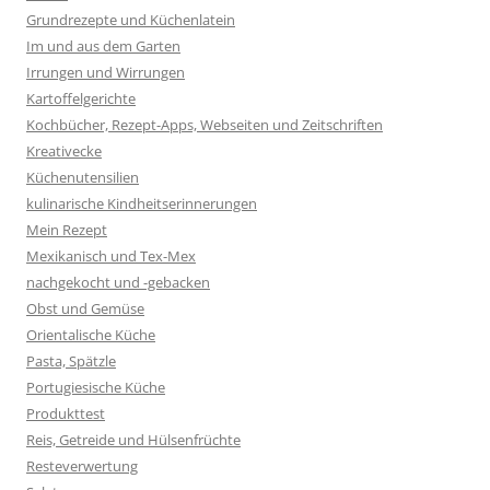
Grundrezepte und Küchenlatein
Im und aus dem Garten
Irrungen und Wirrungen
Kartoffelgerichte
Kochbücher, Rezept-Apps, Webseiten und Zeitschriften
Kreativecke
Küchenutensilien
kulinarische Kindheitserinnerungen
Mein Rezept
Mexikanisch und Tex-Mex
nachgekocht und -gebacken
Obst und Gemüse
Orientalische Küche
Pasta, Spätzle
Portugiesische Küche
Produkttest
Reis, Getreide und Hülsenfrüchte
Resteverwertung