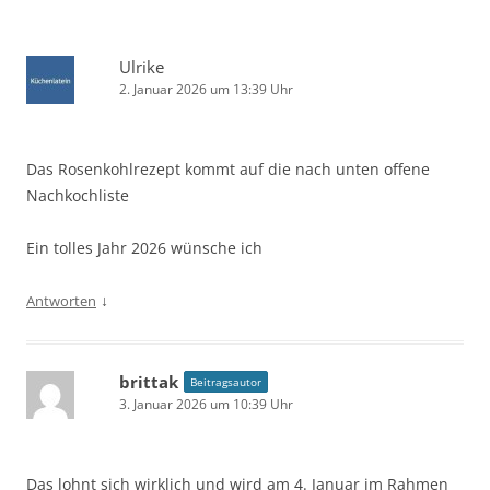
Ulrike
2. Januar 2026 um 13:39 Uhr
Das Rosenkohlrezept kommt auf die nach unten offene
Nachkochliste
Ein tolles Jahr 2026 wünsche ich
↓
Antworten
brittak
Beitragsautor
3. Januar 2026 um 10:39 Uhr
Das lohnt sich wirklich und wird am 4. Januar im Rahmen