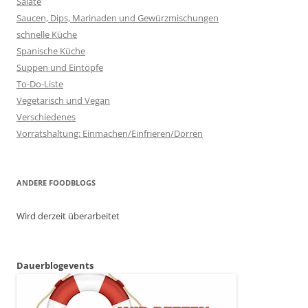
Salate
Saucen, Dips, Marinaden und Gewürzmischungen
schnelle Küche
Spanische Küche
Suppen und Eintöpfe
To-Do-Liste
Vegetarisch und Vegan
Verschiedenes
Vorratshaltung: Einmachen/Einfrieren/Dörren
ANDERE FOODBLOGS
Wird derzeit überarbeitet
Dauerblogevents