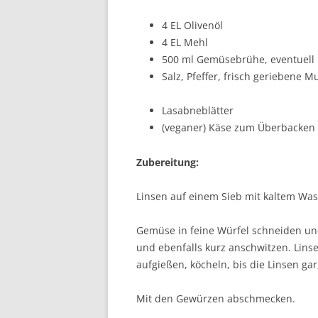
4 EL Olivenöl
4 EL Mehl
500 ml Gemüsebrühe, eventuell
Salz, Pfeffer, frisch geriebene 
Lasabneblätter
(veganer) Käse zum Überbacken
Zubereitung:
Linsen auf einem Sieb mit kaltem Was
Gemüse in feine Würfel schneiden un
und ebenfalls kurz anschwitzen. Lin
aufgießen, köcheln, bis die Linsen gar
Mit den Gewürzen abschmecken.