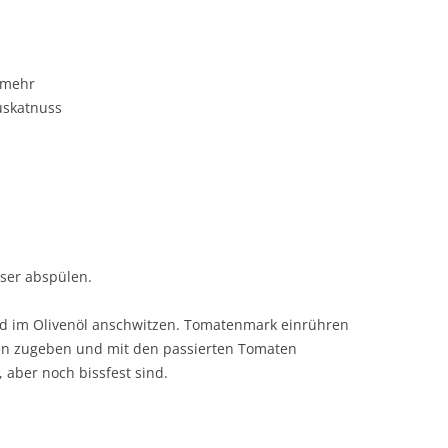
 mehr
Muskatnuss
ser abspülen.
d im Olivenöl anschwitzen. Tomatenmark einrühren
sen zugeben und mit den passierten Tomaten
, aber noch bissfest sind.