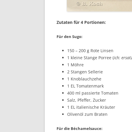
Zutaten für 4 Portionen:
Für den Sugo:
150 – 200 g Rote Linsen
1 kleine Stange Porree (
ich: ersa
1 Möhre
2 Stangen Sellerie
1 Knoblauchzehe
1 EL Tomatenmark
400 ml passierte Tomaten
Salz, Pfeffer, Zucker
1 EL italienische Kräuter
Olivenöl zum Braten
Für die Béchamelsauce: