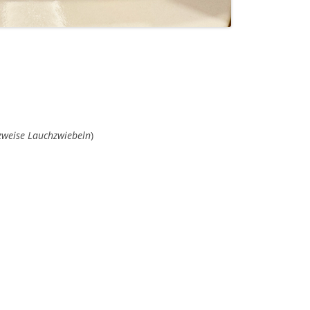
tzweise Lauchzwiebeln
)