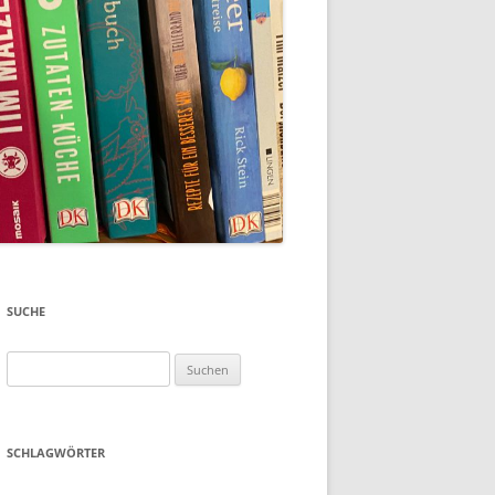
SUCHE
Suchen
nach:
SCHLAGWÖRTER