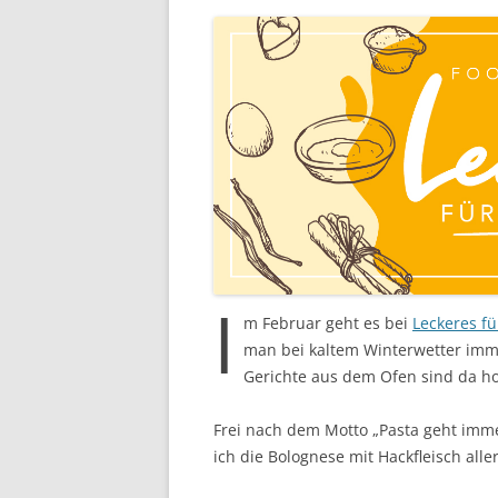
I
m Februar geht es bei
Leckeres fü
man bei kaltem Winterwetter imm
Gerichte aus dem Ofen sind da h
Frei nach dem Motto „Pasta geht immer
ich die Bolognese mit Hackfleisch all