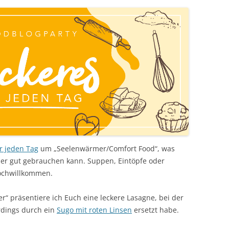
r jeden Tag
um „Seelenwärmer/Comfort Food“, was
er gut gebrauchen kann. Suppen, Eintöpfe oder
ochwillkommen.
“ präsentiere ich Euch eine leckere Lasagne, bei der
erdings durch ein
Sugo mit roten Linsen
ersetzt habe.