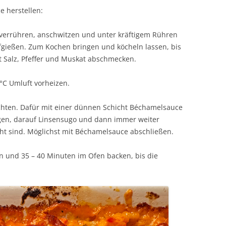
e herstellen:
 verrühren, anschwitzen und unter kräftigem Rühren
gießen. Zum Kochen bringen und köcheln lassen, bis
 Salz, Pfeffer und Muskat abschmecken.
°C Umluft vorheizen.
ichten. Dafür mit einer dünnen Schicht Béchamelsauce
egen, darauf Linsensugo und dann immer weiter
cht sind. Möglichst mit Béchamelsauce abschließen.
n und 35 – 40 Minuten im Ofen backen, bis die