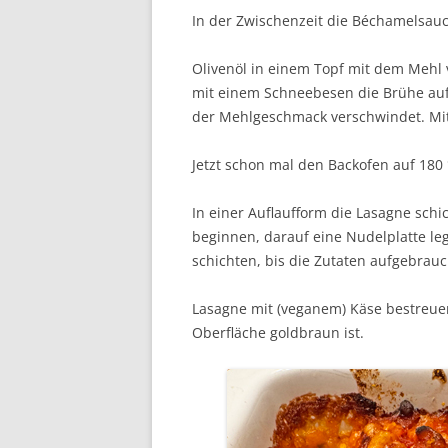
In der Zwischenzeit die Béchamelsauc
Olivenöl in einem Topf mit dem Mehl
mit einem Schneebesen die Brühe auf
der Mehlgeschmack verschwindet. Mit
Jetzt schon mal den Backofen auf 180 
In einer Auflaufform die Lasagne sch
beginnen, darauf eine Nudelplatte l
schichten, bis die Zutaten aufgebrau
Lasagne mit (veganem) Käse bestreue
Oberfläche goldbraun ist.