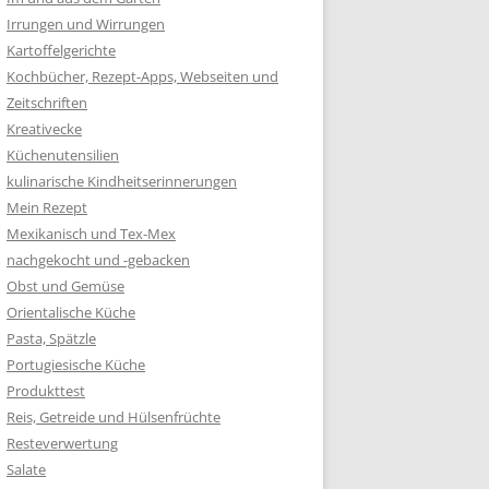
Irrungen und Wirrungen
Kartoffelgerichte
Kochbücher, Rezept-Apps, Webseiten und
Zeitschriften
Kreativecke
Küchenutensilien
kulinarische Kindheitserinnerungen
Mein Rezept
Mexikanisch und Tex-Mex
nachgekocht und -gebacken
Obst und Gemüse
Orientalische Küche
Pasta, Spätzle
Portugiesische Küche
Produkttest
Reis, Getreide und Hülsenfrüchte
Resteverwertung
Salate