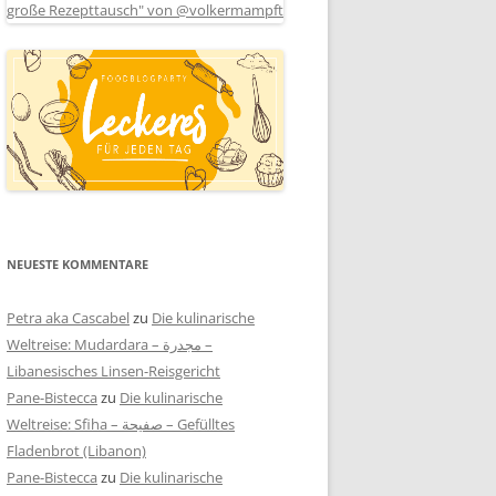
NEUESTE KOMMENTARE
Petra aka Cascabel
zu
Die kulinarische
Weltreise: Mudardara – مجدرة –
Libanesisches Linsen-Reisgericht
Pane-Bistecca
zu
Die kulinarische
Weltreise: Sfiha – صفيحة – Gefülltes
Fladenbrot (Libanon)
Pane-Bistecca
zu
Die kulinarische