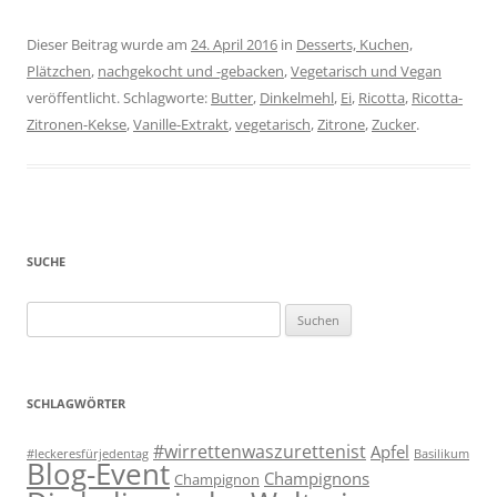
Dieser Beitrag wurde am
24. April 2016
in
Desserts, Kuchen,
Plätzchen
,
nachgekocht und -gebacken
,
Vegetarisch und Vegan
veröffentlicht. Schlagworte:
Butter
,
Dinkelmehl
,
Ei
,
Ricotta
,
Ricotta-
Zitronen-Kekse
,
Vanille-Extrakt
,
vegetarisch
,
Zitrone
,
Zucker
.
SUCHE
Suchen
nach:
SCHLAGWÖRTER
#wirrettenwaszurettenist
Apfel
#leckeresfürjedentag
Basilikum
Blog-Event
Champignons
Champignon