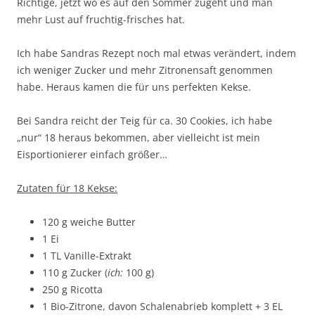
Richtige, jetzt wo es auf den Sommer zugeht und man
mehr Lust auf fruchtig-frisches hat.
Ich habe Sandras Rezept noch mal etwas verändert, indem
ich weniger Zucker und mehr Zitronensaft genommen
habe. Heraus kamen die für uns perfekten Kekse.
Bei Sandra reicht der Teig für ca. 30 Cookies, ich habe
„nur“ 18 heraus bekommen, aber vielleicht ist mein
Eisportionierer einfach größer…
Zutaten für 18 Kekse:
120 g weiche Butter
1 Ei
1 TL Vanille-Extrakt
110 g Zucker (
ich:
100 g)
250 g Ricotta
1 Bio-Zitrone, davon Schalenabrieb komplett + 3 EL