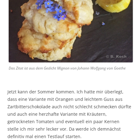
Das Zitat ist aus dem Gedicht Mignon von Johann Wolfgang von Goethe
Jetzt kann der Sommer kommen. Ich hatte mir überlegt,
dass eine Variante mit Orangen und leichtem Guss aus
Zartbitterschokolade auch nicht schlecht schmecken dürfte
und auch eine herzhafte Variante mit Kräutern,
getrockneten Tomaten und eventuell ein paar Kernen
stelle ich mir sehr lecker vor. Da werde ich demnächst
definitiv mal einen Testlauf starten.