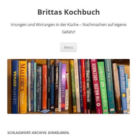
Brittas Kochbuch
Irrungen und Wirrungen in der Küche – Nachmachen auf eigene
Gefahr!
Zum
Menü
Inhalt
springen
SCHLAGWORT-ARCHIVE:
DINKELMEHL