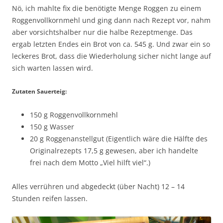
Nö, ich mahlte fix die benötigte Menge Roggen zu einem
Roggenvollkornmehl und ging dann nach Rezept vor, nahm
aber vorsichtshalber nur die halbe Rezeptmenge. Das
ergab letzten Endes ein Brot von ca. 545 g. Und zwar ein so
leckeres Brot, dass die Wiederholung sicher nicht lange auf
sich warten lassen wird.
Zutaten Sauerteig:
150 g Roggenvollkornmehl
150 g Wasser
20 g Roggenanstellgut (Eigentlich wäre die Hälfte des
Originalrezepts 17,5 g gewesen, aber ich handelte
frei nach dem Motto „Viel hilft viel“.)
Alles verrühren und abgedeckt (über Nacht) 12 – 14
Stunden reifen lassen.