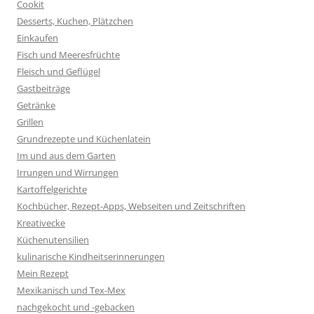
Cookit
Desserts, Kuchen, Plätzchen
Einkaufen
Fisch und Meeresfrüchte
Fleisch und Geflügel
Gastbeiträge
Getränke
Grillen
Grundrezepte und Küchenlatein
Im und aus dem Garten
Irrungen und Wirrungen
Kartoffelgerichte
Kochbücher, Rezept-Apps, Webseiten und Zeitschriften
Kreativecke
Küchenutensilien
kulinarische Kindheitserinnerungen
Mein Rezept
Mexikanisch und Tex-Mex
nachgekocht und -gebacken