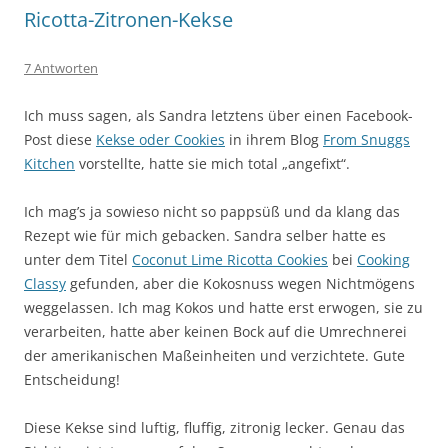
Ricotta-Zitronen-Kekse
7 Antworten
Ich muss sagen, als Sandra letztens über einen Facebook-
Post diese
Kekse oder Cookies
in ihrem Blog
From Snuggs
Kitchen
vorstellte, hatte sie mich total „angefixt“.
Ich mag’s ja sowieso nicht so pappsüß und da klang das
Rezept wie für mich gebacken. Sandra selber hatte es
unter dem Titel
Coconut Lime Ricotta Cookies
bei
Cooking
Classy
gefunden, aber die Kokosnuss wegen Nichtmögens
weggelassen. Ich mag Kokos und hatte erst erwogen, sie zu
verarbeiten, hatte aber keinen Bock auf die Umrechnerei
der amerikanischen Maßeinheiten und verzichtete. Gute
Entscheidung!
Diese Kekse sind luftig, fluffig, zitronig lecker. Genau das