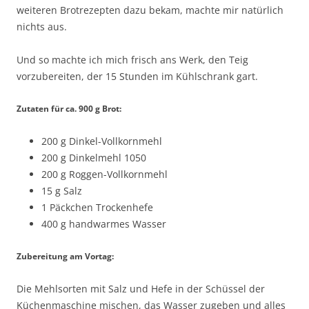
weiteren Brotrezepten dazu bekam, machte mir natürlich
nichts aus.
Und so machte ich mich frisch ans Werk, den Teig
vorzubereiten, der 15 Stunden im Kühlschrank gart.
Zutaten für ca. 900 g Brot:
200 g Dinkel-Vollkornmehl
200 g Dinkelmehl 1050
200 g Roggen-Vollkornmehl
15 g Salz
1 Päckchen Trockenhefe
400 g handwarmes Wasser
Zubereitung am Vortag:
Die Mehlsorten mit Salz und Hefe in der Schüssel der
Küchenmaschine mischen, das Wasser zugeben und alles