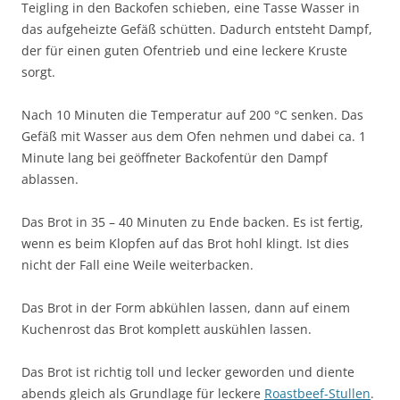
Teigling in den Backofen schieben, eine Tasse Wasser in
das aufgeheizte Gefäß schütten. Dadurch entsteht Dampf,
der für einen guten Ofentrieb und eine leckere Kruste
sorgt.
Nach 10 Minuten die Temperatur auf 200 °C senken. Das
Gefäß mit Wasser aus dem Ofen nehmen und dabei ca. 1
Minute lang bei geöffneter Backofentür den Dampf
ablassen.
Das Brot in 35 – 40 Minuten zu Ende backen. Es ist fertig,
wenn es beim Klopfen auf das Brot hohl klingt. Ist dies
nicht der Fall eine Weile weiterbacken.
Das Brot in der Form abkühlen lassen, dann auf einem
Kuchenrost das Brot komplett auskühlen lassen.
Das Brot ist richtig toll und lecker geworden und diente
abends gleich als Grundlage für leckere
Roastbeef-Stullen
.