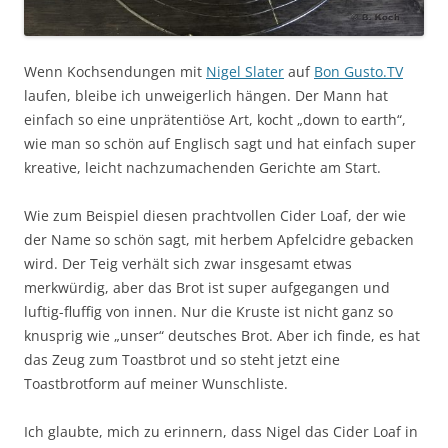
Wenn Kochsendungen mit
Nigel Slater
auf
Bon Gusto.TV
laufen, bleibe ich unweigerlich hängen. Der Mann hat
einfach so eine unprätentiöse Art, kocht „down to earth“,
wie man so schön auf Englisch sagt und hat einfach super
kreative, leicht nachzumachenden Gerichte am Start.
Wie zum Beispiel diesen prachtvollen Cider Loaf, der wie
der Name so schön sagt, mit herbem Apfelcidre gebacken
wird. Der Teig verhält sich zwar insgesamt etwas
merkwürdig, aber das Brot ist super aufgegangen und
luftig-fluffig von innen. Nur die Kruste ist nicht ganz so
knusprig wie „unser“ deutsches Brot. Aber ich finde, es hat
das Zeug zum Toastbrot und so steht jetzt eine
Toastbrotform auf meiner Wunschliste.
Ich glaubte, mich zu erinnern, dass Nigel das Cider Loaf in