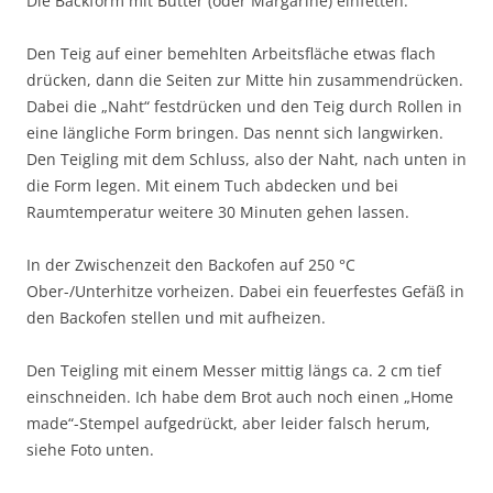
Die Backform mit Butter (oder Margarine) einfetten.
Den Teig auf einer bemehlten Arbeitsfläche etwas flach
drücken, dann die Seiten zur Mitte hin zusammendrücken.
Dabei die „Naht“ festdrücken und den Teig durch Rollen in
eine längliche Form bringen. Das nennt sich langwirken.
Den Teigling mit dem Schluss, also der Naht, nach unten in
die Form legen. Mit einem Tuch abdecken und bei
Raumtemperatur weitere 30 Minuten gehen lassen.
In der Zwischenzeit den Backofen auf 250 °C
Ober-/Unterhitze vorheizen. Dabei ein feuerfestes Gefäß in
den Backofen stellen und mit aufheizen.
Den Teigling mit einem Messer mittig längs ca. 2 cm tief
einschneiden. Ich habe dem Brot auch noch einen „Home
made“-Stempel aufgedrückt, aber leider falsch herum,
siehe Foto unten.