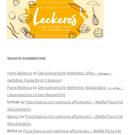
NEUESTE KOMMENTARE
Pane-Bistecca
zu
Die kulinarische Weltreise: Sfiha – صفيحة –
Gefülltes Fladenbrot (Libanon)
Pane-Bistecca
zu
Die kulinarische Weltreise: Mudardara – مجدرة –
Libanesisches Linsen-Reisgericht
brittak
zu
Pizza bianca con salmone affumicato – Weiße Pizza mit
Räucherlachs
Bianca
zu
Pizza bianca con salmone affumicato – Weiße Pizza mit
Räucherlachs
Britta
zu
Pizza bianca con salmone affumicato – Weiße Pizza mit