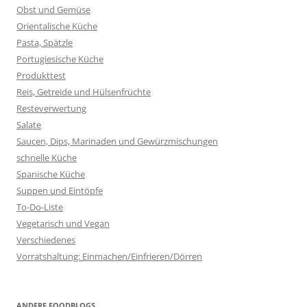
Obst und Gemüse
Orientalische Küche
Pasta, Spätzle
Portugiesische Küche
Produkttest
Reis, Getreide und Hülsenfrüchte
Resteverwertung
Salate
Saucen, Dips, Marinaden und Gewürzmischungen
schnelle Küche
Spanische Küche
Suppen und Eintöpfe
To-Do-Liste
Vegetarisch und Vegan
Verschiedenes
Vorratshaltung: Einmachen/Einfrieren/Dörren
ANDERE FOODBLOGS