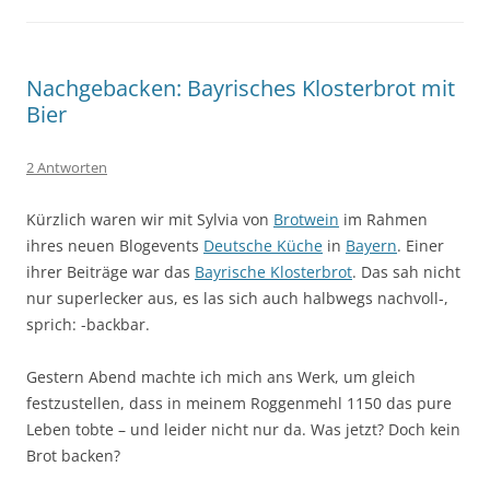
Nachgebacken: Bayrisches Klosterbrot mit
Bier
2 Antworten
Kürzlich waren wir mit Sylvia von
Brotwein
im Rahmen
ihres neuen Blogevents
Deutsche Küche
in
Bayern
. Einer
ihrer Beiträge war das
Bayrische Klosterbrot
. Das sah nicht
nur superlecker aus, es las sich auch halbwegs nachvoll-,
sprich: -backbar.
Gestern Abend machte ich mich ans Werk, um gleich
festzustellen, dass in meinem Roggenmehl 1150 das pure
Leben tobte – und leider nicht nur da. Was jetzt? Doch kein
Brot backen?