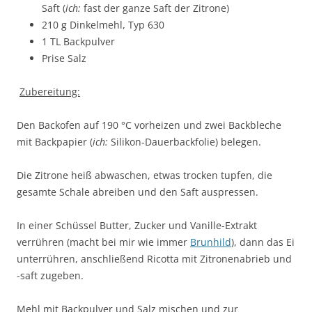
Saft (
ich:
fast der ganze Saft der Zitrone)
210 g Dinkelmehl, Typ 630
1 TL Backpulver
Prise Salz
Zubereitung:
Den Backofen auf 190 °C vorheizen und zwei Backbleche
mit Backpapier (
ich:
Silikon-Dauerbackfolie) belegen.
Die Zitrone heiß abwaschen, etwas trocken tupfen, die
gesamte Schale abreiben und den Saft auspressen.
In einer Schüssel Butter, Zucker und Vanille-Extrakt
verrühren (macht bei mir wie immer
Brunhild
), dann das Ei
unterrühren, anschließend Ricotta mit Zitronenabrieb und
-saft zugeben.
Mehl mit Backpulver und Salz mischen und zur