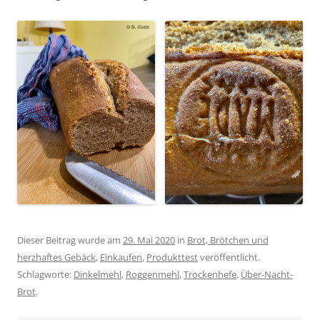
Dieser Beitrag wurde am
29. Mai 2020
in
Brot, Brötchen und
herzhaftes Gebäck
,
Einkaufen
,
Produkttest
veröffentlicht.
Schlagworte:
Dinkelmehl
,
Roggenmehl
,
Trockenhefe
,
Über-Nacht-
Brot
.