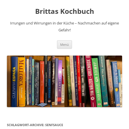
Brittas Kochbuch
Irrungen und Wirrungen in der Küche – Nachmachen auf eigene
Gefahr!
Zum
Menü
Inhalt
springen
SCHLAGWORT-ARCHIVE:
SENFSAUCE