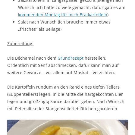
Salzkartoffeln in Längsspalten gekocht (Menge nach
Wunsch, ich hatte zu viele gemacht, dafür gab es am
kommenden Montag für mich Bratkartoffeln
)
Salat nach Wunsch (ich brauche immer etwas
„frisches“ als Beilage)
Zubereitung:
Die Béchamel nach dem
Grundrezept
herstellen.
Ordentlich mit Senf abschmecken, dafür kann man auf
weitere Gewürze – vor allem auf Muskat – verzichten.
Die Kartoffeln rundum an den Rand eines tiefen Tellers
(Suppentellers) legen, in die Mitte die hartgekochten Eier
legen und großzügig Sauce darüber geben. Nach Wunsch
mit Petersilie oder Stangensellerieblättchen garnieren.