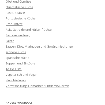
Obst und Gemüse
Orientalische Küche
Pasta, Spätzle
Portugiesische Küche
Produkttest
Reis, Getreide und Hülsenfrüchte
Resteverwertung
Salate
Saucen, Dips, Marinaden und Gewürzmischungen
schnelle Küche
Spanische Küche
Suppen und Eintöpfe
To-Do-Liste
Vegetarisch und Vegan
Verschiedenes
Vorratshaltung: Einmachen/Einfrieren/Dörren
ANDERE FOODBLOGS