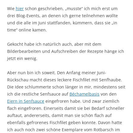
Wie
hier
schon geschrieben, „musste“ ich mich erst um
drei Blog-Events, an denen ich gerne teilnehmen wollte
und die alle im Juni stattfanden, kümmern, dass sie „in
time“ online kamen.
Gekocht habe ich natürlich auch, aber mit dem
Bilderbearbeiten und Aufschreiben der Rezepte hänge ich
jetzt ein wenig.
Aber nun bin ich soweit. Den Anfang meiner Juni-
Rückschau macht dieses leckere Fischfilet mit Senfhaube.
Die Idee schlummerte schon länger in mir, mindestens seit
ich die restliche Senfsauce auf
Béchamelbasis
von den
Eiern in Senfsauce
eingefroren habe. Und zwar ziemlich
flach eingefroren. Einerseits damit sie bei Bedarf schneller
auftaut, andererseits, damit man sie schön flach auf
ebenfalls gefrorenes Fischfilet geben konnte. Davon hatte
ich auch noch zwei schöne Exemplare vom Rotbarsch im