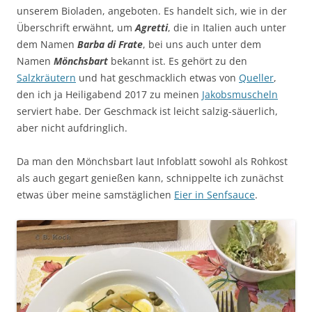
unserem Bioladen, angeboten. Es handelt sich, wie in der
Überschrift erwähnt, um
Agretti
, die in Italien auch unter
dem Namen
Barba di Frate
, bei uns auch unter dem
Namen
Mönchsbart
bekannt ist. Es gehört zu den
Salzkräutern
und hat geschmacklich etwas von
Queller
,
den ich ja Heiligabend 2017 zu meinen
Jakobsmuscheln
serviert habe. Der Geschmack ist leicht salzig-säuerlich,
aber nicht aufdringlich.
Da man den Mönchsbart laut Infoblatt sowohl als Rohkost
als auch gegart genießen kann, schnippelte ich zunächst
etwas über meine samstäglichen
Eier in Senfsauce
.