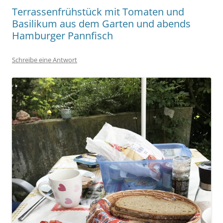
Terrassenfrühstück mit Tomaten und
Basilikum aus dem Garten und abends
Hamburger Pannfisch
Schreibe eine Antwort