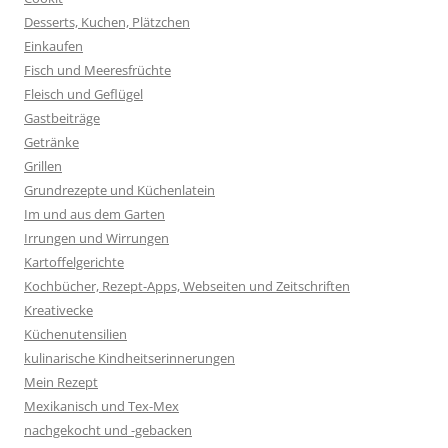
Desserts, Kuchen, Plätzchen
Einkaufen
Fisch und Meeresfrüchte
Fleisch und Geflügel
Gastbeiträge
Getränke
Grillen
Grundrezepte und Küchenlatein
Im und aus dem Garten
Irrungen und Wirrungen
Kartoffelgerichte
Kochbücher, Rezept-Apps, Webseiten und Zeitschriften
Kreativecke
Küchenutensilien
kulinarische Kindheitserinnerungen
Mein Rezept
Mexikanisch und Tex-Mex
nachgekocht und -gebacken