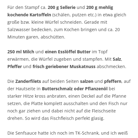
Für den Stampf ca.
200 g Sellerie
und
200 g mehlig
kochende Kartoffeln
(schälen, putzen etc.) in etwa gleich
große bzw. kleine Würfel schneiden. Gerade mit
Salzwasser bedecken, zum Kochen bringen und ca. 20
Minuten garen, abschütten.
250 ml Milch
und
einen Esslöffel Butter
im Topf
erwärmen, die Würfel zugeben und stampfen. Mit
Salz
,
Pfeffer
und
frisch geriebener Muskatnuss
abschmecken.
Die
Zanderfilets
auf beiden Seiten
salzen
und
pfeffern
, auf
der Hautseite in
Butterschmalz oder Pflanzenöl
bei
starker Hitze kross anbraten, einen Deckel auf die Pfanne
setzen, die Platte komplett ausschalten und den Fisch nur
noch gar ziehen und dabei nicht auf die Fleischseite
drehen. So wird das Fischfleisch perfekt glasig.
Die Senfsauce hatte ich noch im TK-Schrank, und ich weiß