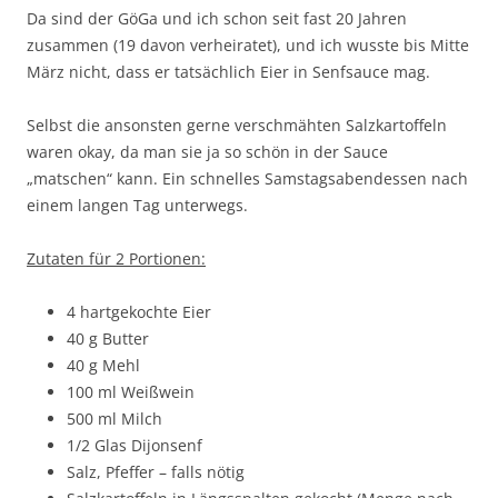
Da sind der GöGa und ich schon seit fast 20 Jahren
zusammen (19 davon verheiratet), und ich wusste bis Mitte
März nicht, dass er tatsächlich Eier in Senfsauce mag.
Selbst die ansonsten gerne verschmähten Salzkartoffeln
waren okay, da man sie ja so schön in der Sauce
„matschen“ kann. Ein schnelles Samstagsabendessen nach
einem langen Tag unterwegs.
Zutaten für 2 Portionen:
4 hartgekochte Eier
40 g Butter
40 g Mehl
100 ml Weißwein
500 ml Milch
1/2 Glas Dijonsenf
Salz, Pfeffer – falls nötig