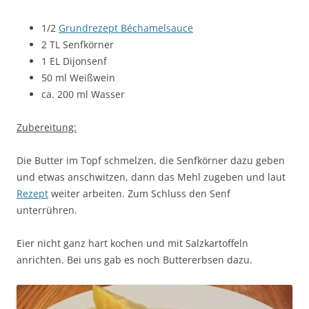
1/2
Grundrezept Béchamelsauce
2 TL Senfkörner
1 EL Dijonsenf
50 ml Weißwein
ca. 200 ml Wasser
Zubereitung:
Die Butter im Topf schmelzen, die Senfkörner dazu geben
und etwas anschwitzen, dann das Mehl zugeben und laut
Rezept
weiter arbeiten. Zum Schluss den Senf
unterrühren.
Eier nicht ganz hart kochen und mit Salzkartoffeln
anrichten. Bei uns gab es noch Buttererbsen dazu.