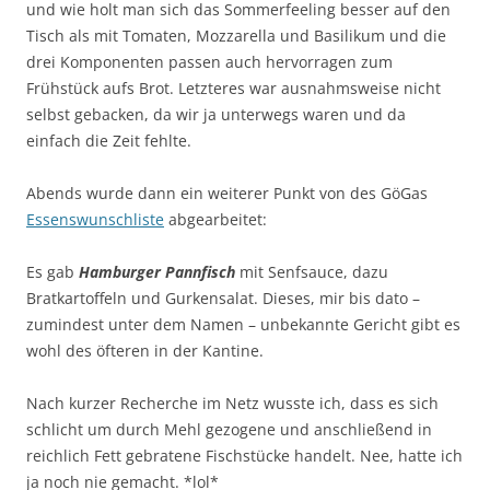
und wie holt man sich das Sommerfeeling besser auf den
Tisch als mit Tomaten, Mozzarella und Basilikum und die
drei Komponenten passen auch hervorragen zum
Frühstück aufs Brot. Letzteres war ausnahmsweise nicht
selbst gebacken, da wir ja unterwegs waren und da
einfach die Zeit fehlte.
Abends wurde dann ein weiterer Punkt von des GöGas
Essenswunschliste
abgearbeitet:
Es gab
Hamburger Pannfisch
mit Senfsauce, dazu
Bratkartoffeln und Gurkensalat. Dieses, mir bis dato –
zumindest unter dem Namen – unbekannte Gericht gibt es
wohl des öfteren in der Kantine.
Nach kurzer Recherche im Netz wusste ich, dass es sich
schlicht um durch Mehl gezogene und anschließend in
reichlich Fett gebratene Fischstücke handelt. Nee, hatte ich
ja noch nie gemacht. *lol*