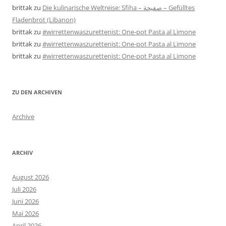
brittak
zu
Die kulinarische Weltreise: Sfiha – صفيحة – Gefülltes
Fladenbrot (Libanon)
brittak
zu
#wirrettenwaszurettenist: One-pot Pasta al Limone
brittak
zu
#wirrettenwaszurettenist: One-pot Pasta al Limone
brittak
zu
#wirrettenwaszurettenist: One-pot Pasta al Limone
ZU DEN ARCHIVEN
Archive
ARCHIV
August 2026
Juli 2026
Juni 2026
Mai 2026
April 2026