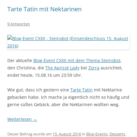
Tarte Tatin mit Nektarinen
9 Antworten
Der aktuelle
Blog-Event CXXII mit dem Thema Steinobst
,
den Christina, die
The Apricot Lady
bei
Zorra
ausrichtet,
endet heute, 15.08.16 um 23:59 Uhr.
Wie gut, dass ich gestern eine
Tarte Tatin
mit Nektarine
gebacken habe. Ich mache ja eigentlich nicht so häufig und
gerne süßes Gebäck, aber die Nektarinen wollten weg.
Weiterlesen
→
Dieser Beitrag wurde am
15. August 2016
in
Blog-Events
,
Desserts,