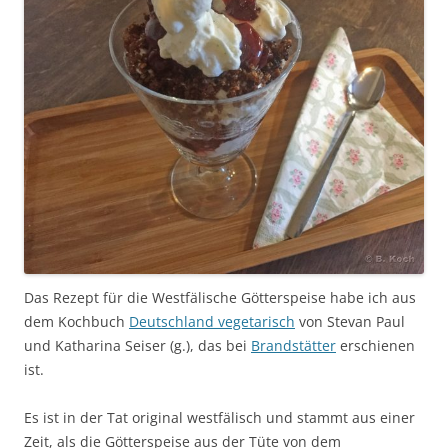
Das Rezept für die Westfälische Götterspeise habe ich aus
dem Kochbuch
Deutschland vegetarisch
von Stevan Paul
und Katharina Seiser (g.), das bei
Brandstätter
erschienen
ist.
Es ist in der Tat original westfälisch und stammt aus einer
Zeit, als die Götterspeise aus der Tüte von dem