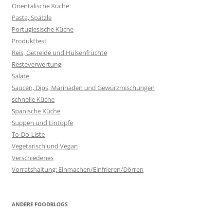
Orientalische Küche
Pasta, Spätzle
Portugiesische Küche
Produkttest
Reis, Getreide und Hülsenfrüchte
Resteverwertung
Salate
Saucen, Dips, Marinaden und Gewürzmischungen
schnelle Küche
Spanische Küche
Suppen und Eintöpfe
To-Do-Liste
Vegetarisch und Vegan
Verschiedenes
Vorratshaltung: Einmachen/Einfrieren/Dörren
ANDERE FOODBLOGS