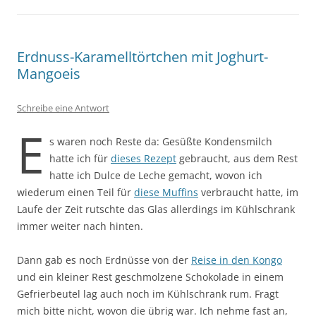
Erdnuss-Karamelltörtchen mit Joghurt-
Mangoeis
Schreibe eine Antwort
E
s waren noch Reste da: Gesüßte Kondensmilch
hatte ich für
dieses Rezept
gebraucht, aus dem Rest
hatte ich Dulce de Leche gemacht, wovon ich
wiederum einen Teil für
diese Muffins
verbraucht hatte, im
Laufe der Zeit rutschte das Glas allerdings im Kühlschrank
immer weiter nach hinten.
Dann gab es noch Erdnüsse von der
Reise in den Kongo
und ein kleiner Rest geschmolzene Schokolade in einem
Gefrierbeutel lag auch noch im Kühlschrank rum. Fragt
mich bitte nicht, wovon die übrig war. Ich nehme fast an,