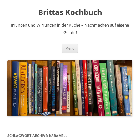
Brittas Kochbuch
Irrungen und Wirrungen in der Küche – Nachmachen auf eigene
Gefahr!
Zum
Menü
Inhalt
springen
SCHLAGWORT-ARCHIVE:
KARAMELL