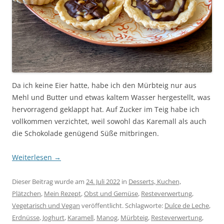
Da ich keine Eier hatte, habe ich den Mürbteig nur aus
Mehl und Butter und etwas kaltem Wasser hergestellt, was
hervorragend geklappt hat. Auf Zucker im Teig habe ich
vollkommen verzichtet, weil sowohl das Karemall als auch
die Schokolade genügend Süße mitbringen.
Weiterlesen
→
Dieser Beitrag wurde am
24. Juli 2022
in
Desserts, Kuchen,
Plätzchen
,
Mein Rezept
,
Obst und Gemüse
,
Resteverwertung
,
Vegetarisch und Vegan
veröffentlicht. Schlagworte:
Dulce de Leche
,
Erdnüsse
,
Joghurt
,
Karamell
,
Manog
,
Mürbteig
,
Resteverwertung
,