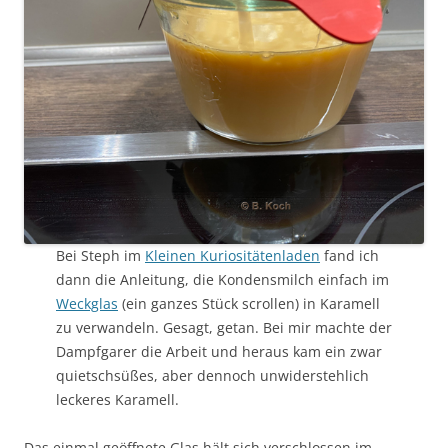
Bei Steph im
Kleinen Kuriositätenladen
fand ich
dann die Anleitung, die Kondensmilch einfach im
Weckglas
(ein ganzes Stück scrollen) in Karamell
zu verwandeln. Gesagt, getan. Bei mir machte der
Dampfgarer die Arbeit und heraus kam ein zwar
quietschsüßes, aber dennoch unwiderstehlich
leckeres Karamell.
Das einmal geöffnete Glas hält sich verschlossen im