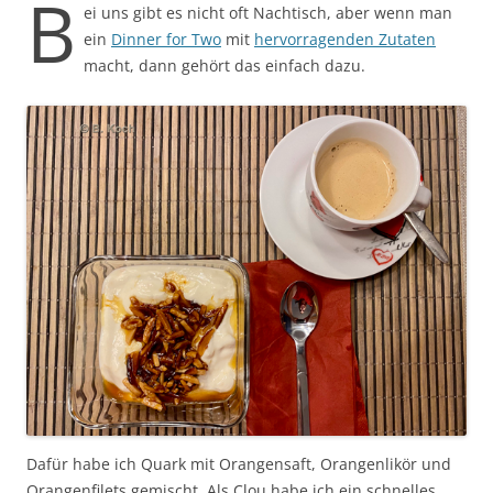
B
ei uns gibt es nicht oft Nachtisch, aber wenn man
ein
Dinner for Two
mit
hervorragenden Zutaten
macht, dann gehört das einfach dazu.
Dafür habe ich Quark mit Orangensaft, Orangenlikör und
Orangenfilets gemischt. Als Clou habe ich ein schnelles