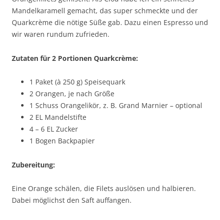
Mandelkaramell gemacht, das super schmeckte und der
Quarkcrème die nötige Süße gab. Dazu einen Espresso und
wir waren rundum zufrieden.
Zutaten für 2 Portionen Quarkcrème:
1 Paket (à 250 g) Speisequark
2 Orangen, je nach Größe
1 Schuss Orangelikör, z. B. Grand Marnier – optional
2 EL Mandelstifte
4 – 6 EL Zucker
1 Bogen Backpapier
Zubereitung:
Eine Orange schälen, die Filets auslösen und halbieren.
Dabei möglichst den Saft auffangen.