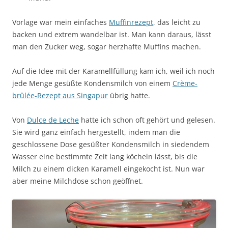
Vorlage war mein einfaches
Muffinrezept
, das leicht zu
backen und extrem wandelbar ist. Man kann daraus, lässt
man den Zucker weg, sogar herzhafte Muffins machen.
Auf die Idee mit der Karamellfüllung kam ich, weil ich noch
jede Menge gesüßte Kondensmilch von einem
Crème-
brûlée-Rezept aus Singapur
übrig hatte.
Von
Dulce de Leche
hatte ich schon oft gehört und gelesen.
Sie wird ganz einfach hergestellt, indem man die
geschlossene Dose gesüßter Kondensmilch in siedendem
Wasser eine bestimmte Zeit lang köcheln lässt, bis die
Milch zu einem dicken Karamell eingekocht ist. Nun war
aber meine Milchdose schon geöffnet.