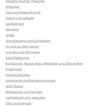
Desserts, Kuchen, Plätzchen
Einkaufen
Fisch und Meeresfrüchte
Fleisch und Geflügel
Gastbeiträge
Getränke
Grillen
Grundrezepte und Küchenlatein
Im und aus dem Garten
Irrungen und Wirrungen
Kartoffelgerichte
Kochbücher, Rezept-Apps, Webseiten und Zeitschriften
Kreativecke
Küchenutensilien
kulinarische Kindheitserinnerungen
Mein Rezept
Mexikanisch und Tex-Mex
nachgekocht und -gebacken
Obst und Gemüse