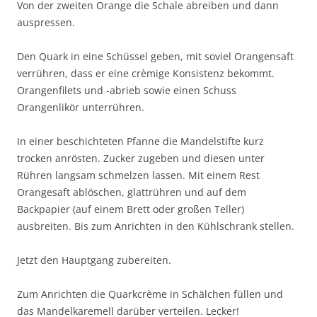
Von der zweiten Orange die Schale abreiben und dann
auspressen.
Den Quark in eine Schüssel geben, mit soviel Orangensaft
verrühren, dass er eine crèmige Konsistenz bekommt.
Orangenfilets und -abrieb sowie einen Schuss
Orangenlikör unterrühren.
In einer beschichteten Pfanne die Mandelstifte kurz
trocken anrösten. Zucker zugeben und diesen unter
Rühren langsam schmelzen lassen. Mit einem Rest
Orangesaft ablöschen, glattrühren und auf dem
Backpapier (auf einem Brett oder großen Teller)
ausbreiten. Bis zum Anrichten in den Kühlschrank stellen.
Jetzt den Hauptgang zubereiten.
Zum Anrichten die Quarkcrème in Schälchen füllen und
das Mandelkaremell darüber verteilen. Lecker!