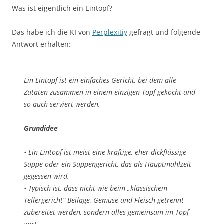
Was ist eigentlich ein Eintopf?
Das habe ich die KI von
Perplexitiy
gefragt und folgende
Antwort erhalten:
Ein Eintopf ist ein einfaches Gericht, bei dem alle
Zutaten zusammen in einem einzigen Topf gekocht und
so auch serviert werden.
Grundidee
• Ein Eintopf ist meist eine kräftige, eher dickflüssige
Suppe oder ein Suppengericht, das als Hauptmahlzeit
gegessen wird.
• Typisch ist, dass nicht wie beim „klassischem
Tellergericht“ Beilage, Gemüse und Fleisch getrennt
zubereitet werden, sondern alles gemeinsam im Topf