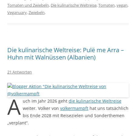
Tomaten und Zwiebeln
,
Die kulinarische Weltreise
,
Tomaten
,
vegan
,
Veganuary
,
Zwiebeln
.
Die kulinarische Weltreise: Pulë me Arra –
Huhn mit Walnüssen (Albanien)
21 Antworten
A
uch im Jahr 2026 geht
die kulinarische Weltreise
weiter. Volker von
volkermampft
hat uns tatsächlich
bis Ende 2028 mit Reisezielen und Sonderthemen
„verplant“.