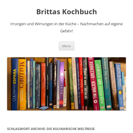
Brittas Kochbuch
Irrungen und Wirrungen in der Küche – Nachmachen auf eigene
Gefahr!
Zum
Menü
Inhalt
springen
SCHLAGWORT-ARCHIVE:
DIE KULINARISCHE WELTREISE