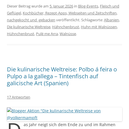
Dieser Beitrag wurde am
5. Januar 2026
in
Blog-Events
,
Fleisch und
Geflügel
,
Kochbücher, Rezept-Apps, Webseiten und Zeitschriften
,
nachgekocht und -gebacken
veröffentlicht. Schlagworte:
Albanien
,
Die kulinarische Weltreise
,
Hähnchenbrust
,
Huhn mit Walnüssen
,
Hühnchenbrust
,
Pulë me Arra
,
Walnüsse
.
Die kulinarische Weltreise: Polbo á feira o
Pulpo a la gallega – Tintenfisch auf
galicische Art (Spanien)
17 Antworten
as Jahr neigt sich dem Ende zu und im Rahmen