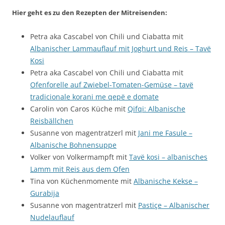
Hier geht es zu den Rezepten der Mitreisenden:
Petra aka Cascabel von Chili und Ciabatta mit
Albanischer Lammauflauf mit Joghurt und Reis – Tavë
Kosi
Petra aka Cascabel von Chili und Ciabatta mit
Ofenforelle auf Zwiebel-Tomaten-Gemüse – tavë
tradicionale korani me qepë e domate
Carolin von Caros Küche mit
Qifqi: Albanische
Reisbällchen
Susanne von magentratzerl mit
Jani me Fasule –
Albanische Bohnensuppe
Volker von Volkermampft mit
Tavë kosi – albanisches
Lamm mit Reis aus dem Ofen
Tina von Küchenmomente mit
Albanische Kekse –
Gurabija
Susanne von magentratzerl mit
Pastiçe – Albanischer
Nudelauflauf