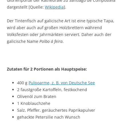
Glorienportal der Kathedrale zu Santiago de Compostela
dargestellt [Quelle:
Wikipedia
].
Der Tintenfisch auf galicische Art ist eine typische Tapa,
wird aber auch auf großen Holzbrettern während
Volksfesten oder Jahrmärkten serviert. Daher auch der
galicische Name
Polbo á feira
.
Zutaten für 2 Portionen als Hauptspeise:
400 g
Pulpoarme, z. B. von Deutsche See
2 faustgroße Kartoffeln, festkochend
Olivenöl zum Braten
1 Knoblauchzehe
Salz, Pfeffer, geräuchertes Paprikapulver
gehackte Petersilie nach Wunsch