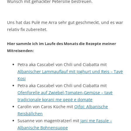
Wunsch mit gehackter Petersilie bestreuen.
Uns hat das Pulë me Arra sehr gut geschmeckt, und es war
relativ fix zubereitet.
Hier sammle ich im Laufe des Monats die Rezepte meiner
Mitreisenden:
Petra aka Cascabel von Chili und Ciabatta mit
Albanischer Lammauflauf mit Joghurt und Reis – Tavë
Kosi
Petra aka Cascabel von Chili und Ciabatta mit
Ofenforelle auf Zwiebel-Tomaten-Gemüse – tavë
tradicionale korani me qepë e domate
Carolin von Caros Küche mit
Qifqi: Albanische
Reisbällchen
Susanne von magentratzerl mit
Jani me Fasule –
Albanische Bohnensuppe