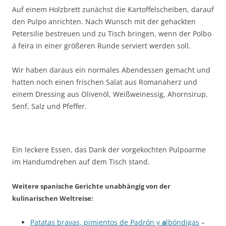
Auf einem Holzbrett zunächst die Kartoffelscheiben, darauf
den Pulpo anrichten. Nach Wunsch mit der gehackten
Petersilie bestreuen und zu Tisch bringen, wenn der Polbo
á feira in einer größeren Runde serviert werden soll.
Wir haben daraus ein normales Abendessen gemacht und
hatten noch einen frischen Salat aus Romanaherz und
einem Dressing aus Olivenöl, Weißweinessig, Ahornsirup,
Senf, Salz und Pfeffer.
Ein leckere Essen, das Dank der vorgekochten Pulpoarme
im Handumdrehen auf dem Tisch stand.
Weitere spanische Gerichte unabhängig von der
kulinarischen Weltreise:
Patatas bravas, pimientos de Padrón y
a
lbóndigas
–