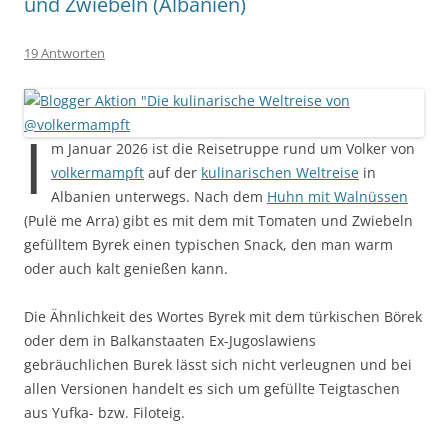
und Zwiebeln (Albanien)
19 Antworten
I
m Januar 2026 ist die Reisetruppe rund um Volker von
volkermampft
auf der
kulinarischen Weltreise
in
Albanien unterwegs. Nach dem
Huhn mit Walnüssen
(Pulë me Arra) gibt es mit dem mit Tomaten und Zwiebeln
gefülltem Byrek einen typischen Snack, den man warm
oder auch kalt genießen kann.
Die Ähnlichkeit des Wortes Byrek mit dem türkischen Börek
oder dem in Balkanstaaten Ex-Jugoslawiens
gebräuchlichen Burek lässt sich nicht verleugnen und bei
allen Versionen handelt es sich um gefüllte Teigtaschen
aus Yufka- bzw. Filoteig.