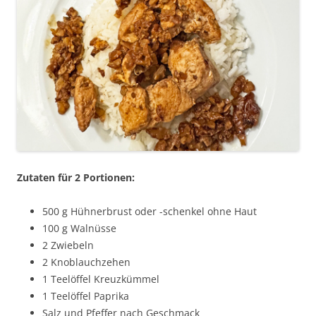
Zutaten für 2 Portionen:
500 g Hühnerbrust oder -schenkel ohne Haut
100 g Walnüsse
2 Zwiebeln
2 Knoblauchzehen
1 Teelöffel Kreuzkümmel
1 Teelöffel Paprika
Salz und Pfeffer nach Geschmack