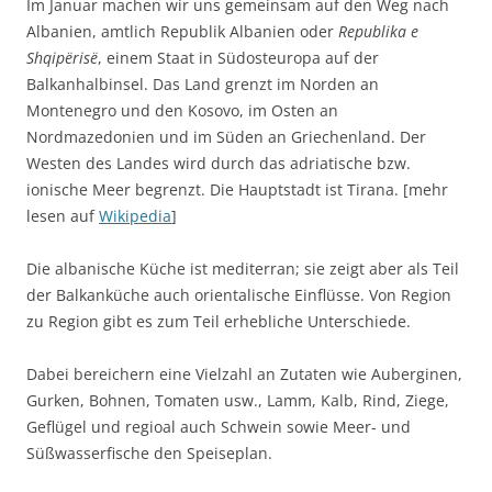
Im Januar machen wir uns gemeinsam auf den Weg nach
Albanien, amtlich Republik Albanien oder
Republika e
Shqipërisë
, einem Staat in Südosteuropa auf der
Balkanhalbinsel. Das Land grenzt im Norden an
Montenegro und den Kosovo, im Osten an
Nordmazedonien und im Süden an Griechenland. Der
Westen des Landes wird durch das adriatische bzw.
ionische Meer begrenzt. Die Hauptstadt ist Tirana. [mehr
lesen auf
Wikipedia
]
Die albanische Küche ist mediterran; sie zeigt aber als Teil
der Balkanküche auch orientalische Einflüsse. Von Region
zu Region gibt es zum Teil erhebliche Unterschiede.
Dabei bereichern eine Vielzahl an Zutaten wie Auberginen,
Gurken, Bohnen, Tomaten usw., Lamm, Kalb, Rind, Ziege,
Geflügel und regioal auch Schwein sowie Meer- und
Süßwasserfische den Speiseplan.