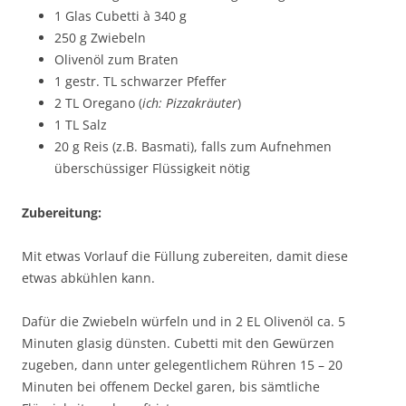
1 Glas Cubetti à 340 g
250 g Zwiebeln
Olivenöl zum Braten
1 gestr. TL schwarzer Pfeffer
2 TL Oregano (
ich: Pizzakräuter
)
1 TL Salz
20 g Reis (z.B. Basmati), falls zum Aufnehmen
überschüssiger Flüssigkeit nötig
Zubereitung:
Mit etwas Vorlauf die Füllung zubereiten, damit diese
etwas abkühlen kann.
Dafür die Zwiebeln würfeln und in 2 EL Olivenöl ca. 5
Minuten glasig dünsten. Cubetti mit den Gewürzen
zugeben, dann unter gelegentlichem Rühren 15 – 20
Minuten bei offenem Deckel garen, bis sämtliche