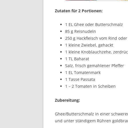
Zutaten für 2 Portionen:
1 EL Ghee oder Butterschmalz
85 g Reisnudeln
250 g Hackfleisch vom Rind ode
1 kleine Zwiebel, gehackt
1 kleine Knoblauchzehe, zerdrüc
1 TL Baharat
Salz, frisch gemahlener Pfeffer
1 EL Tomatenmark
1 Tasse Passata
1 – 2 Tomaten in Scheiben
Zubereitung:
Ghee/Butterschmalz in einer schwere
und unter ständigem Rühren goldbra