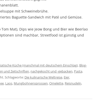
nanenblatt.
udelsuppe mit Schweinebrühe.
piriertes Baguette-Sandwich mit Paté und Gemüse.
o Tom Mat), Dips wie Jeow Bong und Bier wie Beerlao
ptionen sind machbar, Streetfood ist günstig und
iatische Küche (manchmal mit deutschem Einschlag)
,
Blog-
n und Zeitschriften
,
nachgekocht und -gebacken
,
Pasta,
cht. Schlagworte:
Die kulinarische Weltreise
,
Eier
,
Mee
,
Laos
,
Mungbohnensprossen
,
Omelette
,
Reisnudeln
,