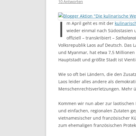
10 Antworten
I
m April geht es mit der
kulinarisc
wieder einmal nach Südostasien u
offiziell – transkribiert –
Sathalana
Volksrepublik Laos auf Deutsch. Das 
und Myanmar, hat etwa 7,5 Millionen 
Hauptstadt und größte Stadt ist Vient
Wie so oft bei Ländern, die den Zusa
Laos leider alles andere als demokra
Menschenrechtsverletzungen. Mehr 
Kommen wir nun aber zur laotischen 
und einfachen, regionalen Zutaten gep
vietnamesischer und französischer 
zum ehemaligen französischen Protek