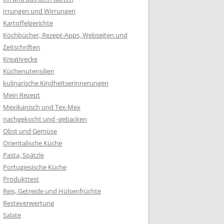
Irrungen und Wirrungen
Kartoffelgerichte
Kochbücher, Rezept-Apps, Webseiten und
Zeitschriften
Kreativecke
Küchenutensilien
kulinarische Kindheitserinnerungen
Mein Rezept
Mexikanisch und Tex-Mex
nachgekocht und -gebacken
Obst und Gemüse
Orientalische Küche
Pasta, Spätzle
Portugiesische Küche
Produkttest
Reis, Getreide und Hülsenfrüchte
Resteverwertung
Salate