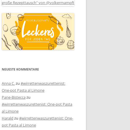
NEUESTE KOMMENTARE
Anna C.
zu
#wirrettenwaszurettenist:
One-pot Pasta al Limone
Pane-Bistecca
zu
#wirrettenwaszurettenist: One-pot Pasta
al Limone
Harald
zu
#wirrettenwaszurettenist: One-
pot Pasta al Limone