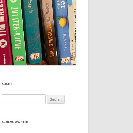
SUCHE
Suchen
nach:
SCHLAGWÖRTER