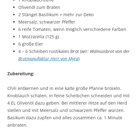
Olivenöl zum Braten
2 Stängel Basilikum + mehr zur Deko
Meersalz, schwarzer Pfeffer
6 reife Tomaten, wenn möglich verschiedene Farben
1 Mozzarella (125 g)
6 große Eier
4 – 6 Scheiben rustikales Brot (
wir: Walnussbrot von der
Brotmanufaktur Herr von Myra
)
Zubereitung:
Chili entkernen und in eine kalte große Pfanne bröseln.
Knoblauch schälen, in feine Scheibchen schneiden und mit
4 EL Olivenöl dazu geben. Bei mittlerer Hitze auf den Herd
stellen und mit Meersalz und schwarzem Pfeffer würzen.
Basikum dazu zupfen und alles zusammen ca. 1 Minute
anbraten.