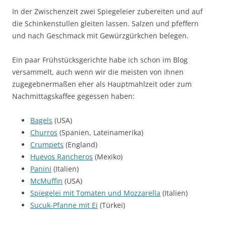
In der Zwischenzeit zwei Spiegeleier zubereiten und auf
die Schinkenstullen gleiten lassen. Salzen und pfeffern
und nach Geschmack mit Gewürzgürkchen belegen.
Ein paar Frühstücksgerichte habe ich schon im Blog
versammelt, auch wenn wir die meisten von ihnen
zugegebnermaßen eher als Hauptmahlzeit oder zum
Nachmittagskaffee gegessen haben:
Bagels
(USA)
Churros
(Spanien, Lateinamerika)
Crumpets
(England)
Huevos Rancheros
(Mexiko)
Panini
(Italien)
McMuffin
(USA)
Spiegelei mit Tomaten und Mozzarella
(Italien)
Sucuk-Pfanne mit Ei
(Türkei)