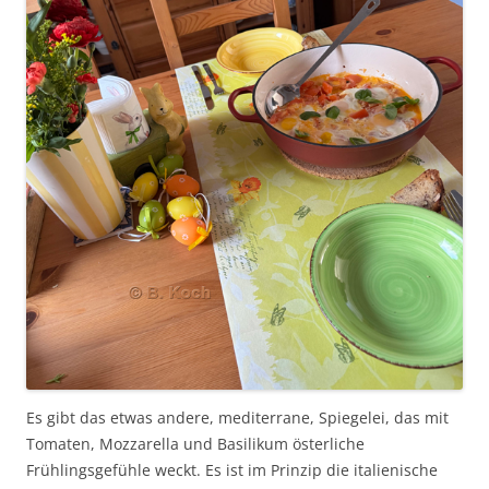
Es gibt das etwas andere, mediterrane, Spiegelei, das mit
Tomaten, Mozzarella und Basilikum österliche
Frühlingsgefühle weckt. Es ist im Prinzip die italienische