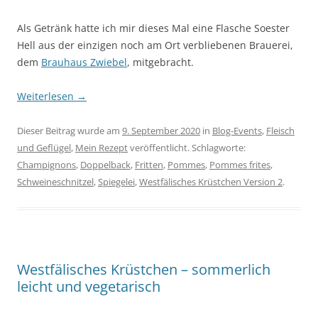
Als Getränk hatte ich mir dieses Mal eine Flasche Soester
Hell aus der einzigen noch am Ort verbliebenen Brauerei,
dem
Brauhaus Zwiebel
, mitgebracht.
Weiterlesen
→
Dieser Beitrag wurde am
9. September 2020
in
Blog-Events
,
Fleisch
und Geflügel
,
Mein Rezept
veröffentlicht. Schlagworte:
Champignons
,
Doppelback
,
Fritten
,
Pommes
,
Pommes frites
,
Schweineschnitzel
,
Spiegelei
,
Westfälisches Krüstchen Version 2
.
Westfälisches Krüstchen – sommerlich
leicht und vegetarisch