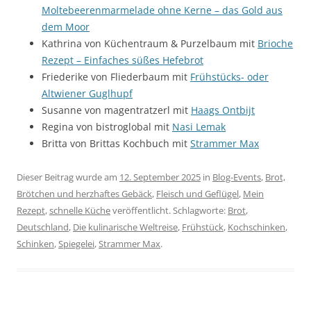
Moltebeerenmarmelade ohne Kerne – das Gold aus
dem Moor
Kathrina von Küchentraum & Purzelbaum mit
Brioche
Rezept – Einfaches süßes Hefebrot
Friederike von Fliederbaum mit
Frühstücks- oder
Altwiener Guglhupf
Susanne von magentratzerl mit
Haags Ontbijt
Regina von bistroglobal mit
Nasi Lemak
Britta von Brittas Kochbuch mit
Strammer Max
Dieser Beitrag wurde am
12. September 2025
in
Blog-Events
,
Brot,
Brötchen und herzhaftes Gebäck
,
Fleisch und Geflügel
,
Mein
Rezept
,
schnelle Küche
veröffentlicht. Schlagworte:
Brot
,
Deutschland
,
Die kulinarische Weltreise
,
Frühstück
,
Kochschinken
,
Schinken
,
Spiegelei
,
Strammer Max
.