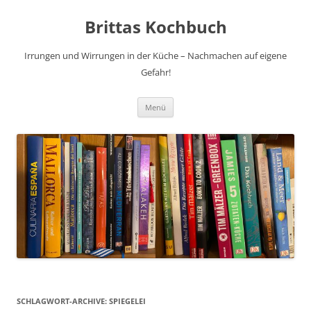
Brittas Kochbuch
Irrungen und Wirrungen in der Küche – Nachmachen auf eigene
Gefahr!
Zum
Menü
Inhalt
springen
SCHLAGWORT-ARCHIVE:
SPIEGELEI