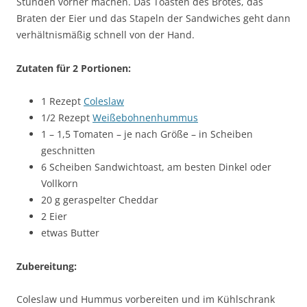
Stunden vorher machen. Das Toasten des Brotes, das
Braten der Eier und das Stapeln der Sandwiches geht dann
verhältnismäßig schnell von der Hand.
Zutaten für 2 Portionen:
1 Rezept
Coleslaw
1/2 Rezept
Weißebohnenhummus
1 – 1,5 Tomaten – je nach Größe – in Scheiben
geschnitten
6 Scheiben Sandwichtoast, am besten Dinkel oder
Vollkorn
20 g geraspelter Cheddar
2 Eier
etwas Butter
Zubereitung:
Coleslaw und Hummus vorbereiten und im Kühlschrank