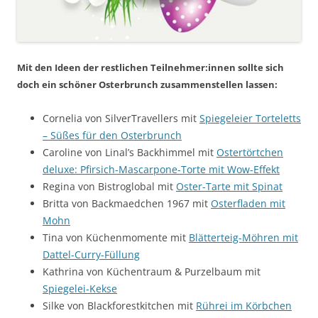
Mit den Ideen der restlichen Teilnehmer:innen sollte sich
doch ein schöner Osterbrunch zusammenstellen lassen:
Cornelia von SilverTravellers mit
Spiegeleier Torteletts
– Süßes für den Osterbrunch
Caroline von Linal’s Backhimmel mit
Ostertörtchen
deluxe: Pfirsich-Mascarpone-Torte mit Wow-Effekt
Regina von Bistroglobal mit
Oster-Tarte mit Spinat
Britta von Backmaedchen 1967 mit
Osterfladen mit
Mohn
Tina von Küchenmomente mit
Blätterteig-Möhren mit
Dattel-Curry-Füllung
Kathrina von Küchentraum & Purzelbaum mit
Spiegelei-Kekse
Silke von Blackforestkitchen mit
Rührei im Körbchen