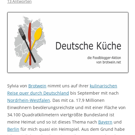
13 Antworten
Sylvia von
Brotwein
nimmt uns auf ihrer
kulinarischen
Reise quer durch Deutschland
bis September mit nach
Nordrhein-Westfalen
. Das mit ca. 17,9 Millionen
Einwohnern bevölerungsreichste und mit einer Fläche von
34.100 Quadratkilimetern viertgrößte Bundesland ist
meine Heimat und so ist dieses Thema nach
Bayern
und
Berlin
für mich quasi ein Heimspiel. Aus dem Grund habe