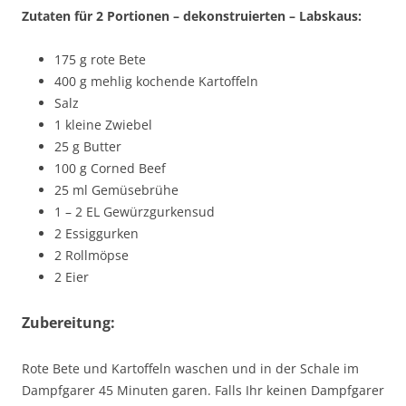
Zutaten für 2 Portionen – dekonstruierten – Labskaus:
175 g rote Bete
400 g mehlig kochende Kartoffeln
Salz
1 kleine Zwiebel
25 g Butter
100 g Corned Beef
25 ml Gemüsebrühe
1 – 2 EL Gewürzgurkensud
2 Essiggurken
2 Rollmöpse
2 Eier
Zubereitung:
Rote Bete und Kartoffeln waschen und in der Schale im
Dampfgarer 45 Minuten garen. Falls Ihr keinen Dampfgarer