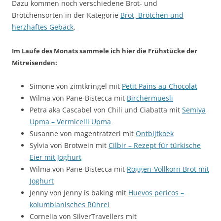
Dazu kommen noch verschiedene Brot- und
Brötchensorten in der Kategorie
Brot, Brötchen und
herzhaftes Gebäck
.
Im Laufe des Monats sammele ich hier die Frühstücke der
Mitreisenden:
Simone von zimtkringel mit
Petit Pains au Chocolat
Wilma von Pane-Bistecca mit
Birchermuesli
Petra aka Cascabel von Chili und Ciabatta mit
Semiya
Upma – Vermicelli Upma
Susanne von magentratzerl mit
Ontbijtkoek
Sylvia von Brotwein mit
Cilbir – Rezept für türkische
Eier mit Joghurt
Wilma von Pane-Bistecca mit
Roggen-Vollkorn Brot mit
Joghurt
Jenny von Jenny is baking mit
Huevos pericos –
kolumbianisches Rührei
Cornelia von SilverTravellers mit