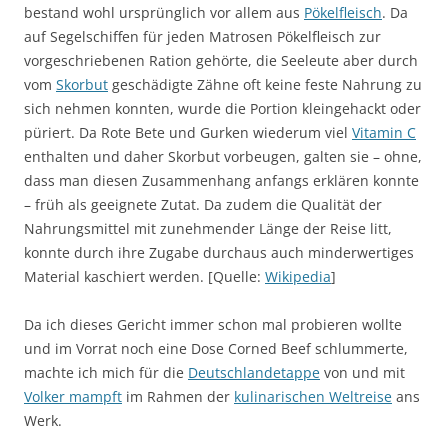
bestand wohl ursprünglich vor allem aus
Pökelfleisch
. Da
auf Segelschiffen für jeden Matrosen Pökelfleisch zur
vorgeschriebenen Ration gehörte, die Seeleute aber durch
vom
Skorbut
geschädigte Zähne oft keine feste Nahrung zu
sich nehmen konnten, wurde die Portion kleingehackt oder
püriert. Da Rote Bete und Gurken wiederum viel
Vitamin C
enthalten und daher Skorbut vorbeugen, galten sie – ohne,
dass man diesen Zusammenhang anfangs erklären konnte
– früh als geeignete Zutat. Da zudem die Qualität der
Nahrungsmittel mit zunehmender Länge der Reise litt,
konnte durch ihre Zugabe durchaus auch minderwertiges
Material kaschiert werden. [Quelle:
Wikipedia
]
Da ich dieses Gericht immer schon mal probieren wollte
und im Vorrat noch eine Dose Corned Beef schlummerte,
machte ich mich für die
Deutschlandetappe
von und mit
Volker mampft
im Rahmen der
kulinarischen Weltreise
ans
Werk.