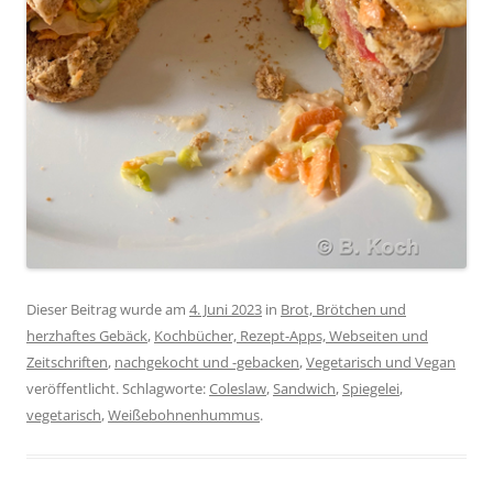
Dieser Beitrag wurde am
4. Juni 2023
in
Brot, Brötchen und
herzhaftes Gebäck
,
Kochbücher, Rezept-Apps, Webseiten und
Zeitschriften
,
nachgekocht und -gebacken
,
Vegetarisch und Vegan
veröffentlicht. Schlagworte:
Coleslaw
,
Sandwich
,
Spiegelei
,
vegetarisch
,
Weißebohnenhummus
.