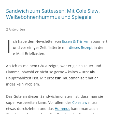
Sandwich zum Sattessen: Mit Cole Slaw,
Weißebohnenhummus und Spiegelei
2 Antworten
I
ch habe den Newsletter von
Essen & Trinken
abonniert
und vor einiger Zeit flatterte mir
dieses Rezept
in den
e-Mail-Briefkasten.
Als ich es meinem GöGa zeigte, war er gleich Feuer und
Flamme, obwohl er nicht so gerne – kaltes – Brot
als
Hauptmahlzeit isst. Mit Brot
zur
Hauptmahlzeit hat er
indes kein Problem.
Das Gute an diesen Sandwichmonstern ist, dass man sie
super vorbereiten kann. Vor allem der
Coleslaw
muss
etwas durchziehen und das
Hummus
kann man auch